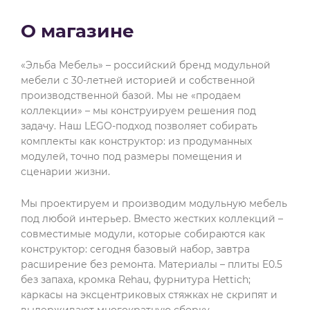
О магазине
«Эльба Мебель» – российский бренд модульной
мебели с 30-летней историей и собственной
производственной базой. Мы не «продаем
коллекции» – мы конструируем решения под
задачу. Наш LEGO-подход позволяет собирать
комплекты как конструктор: из продуманных
модулей, точно под размеры помещения и
сценарии жизни.
Мы проектируем и производим модульную мебель
под любой интерьер. Вместо жестких коллекций –
совместимые модули, которые собираются как
конструктор: сегодня базовый набор, завтра
расширение без ремонта. Материалы – плиты E0.5
без запаха, кромка Rehau, фурнитура Hettich;
каркасы на эксцентриковых стяжках не скрипят и
выдерживают многократную сборку.