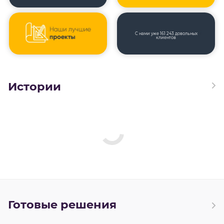
С нами уже 161 243 довольных
клиентов
Истории
Готовые решения