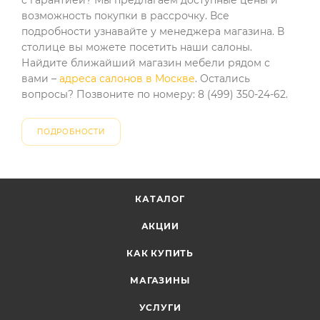
с гарантией? Мы предлагаем доступные цены и
возможность покупки в рассрочку. Все
подробности узнавайте у менеджера магазина. В
столице вы можете посетить наши салоны.
Найдите ближайший магазин мебели рядом с
вами –
адреса салонов в Москве
. Остались
вопросы? Позвоните по номеру: 8 (499) 350-24-62.
ПОДРОБНОСТИ
КАТАЛОГ
АКЦИИ
КАК КУПИТЬ
МАГАЗИНЫ
УСЛУГИ