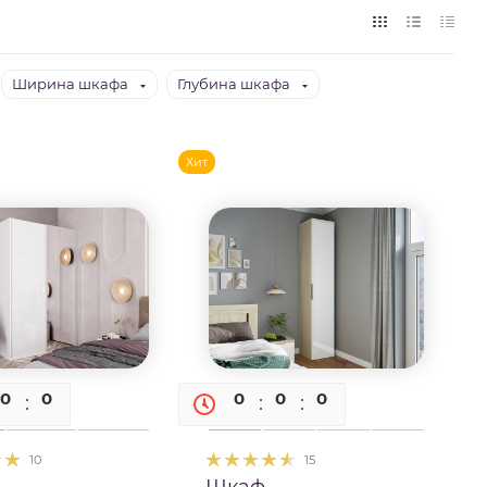
Ширина шкафа
Глубина шкафа
Хит
0
0
0
0
0
0
0
10
15