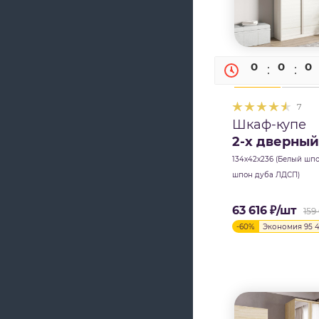
0
0
0
7
Шкаф-купе
2-х дверный
134х42х236 (Белый шп
шпон дуба ЛДСП)
63 616
₽
/шт
159
-
60
%
Экономия
95 