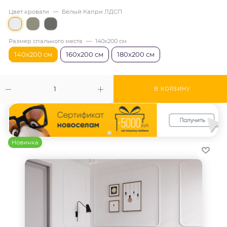
Цвет кровати
—
Белый Капри ЛДСП
Размер спального места
—
140х200 см
140х200 см
160х200 см
180х200 см
В КОРЗИНУ
Новинка