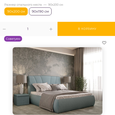
Размер спального места
—
90х200 см
90х200 см
90х190 см
В КОРЗИНУ
Советуем