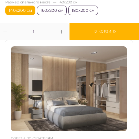
Размер спального места
—
140х200 см
140х200 см
160х200 см
180х200 см
В КОРЗИНУ
СОВЕТЫ ПОКУПАТЕЛЯМ