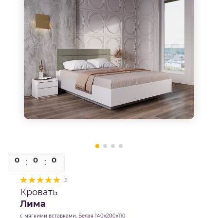
0
0
0
0
5
Кровать
Лима
с мягкими вставками, Белая 140х200х110