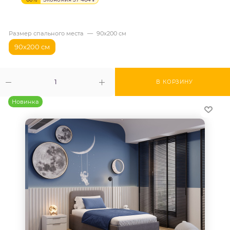
Размер спального места
—
90х200 см
90х200 см
В КОРЗИНУ
Новинка