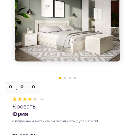
0
0
0
0
39
Кровать
Фрия
с подъёмным механизмом белый шпон дуба 160х200