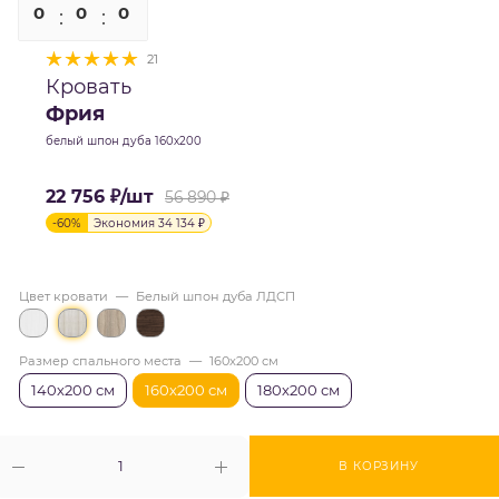
0
0
0
0
21
Кровать
Фрия
белый шпон дуба 160х200
22 756
₽
/шт
56 890
₽
-
60
%
Экономия
34 134
₽
Цвет кровати
—
Белый шпон дуба ЛДСП
Размер спального места
—
160х200 см
140х200 см
160х200 см
180х200 см
В КОРЗИНУ