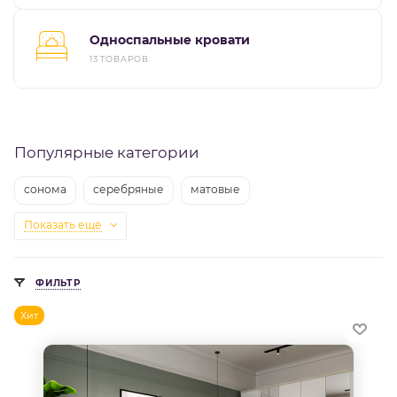
Односпальные кровати
13 ТОВАРОВ
Популярные категории
сонома
серебряные
матовые
Показать еще
ФИЛЬТР
Хит