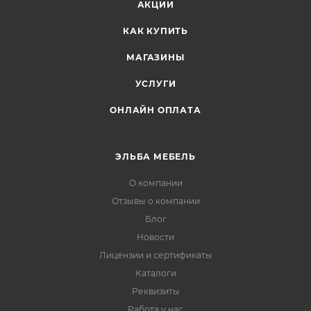
АКЦИИ
КАК КУПИТЬ
МАГАЗИНЫ
УСЛУГИ
ОНЛАЙН ОПЛАТА
ЭЛЬБА МЕБЕЛЬ
О компании
Отзывы о компании
Блог
Новости
Лицензии и сертификаты
Каталоги
Реквизиты
Работа у нас