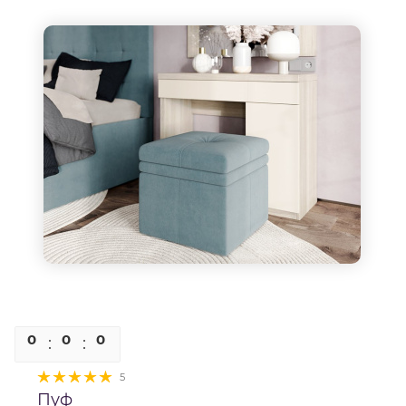
0
0
0
0
5
Пуф