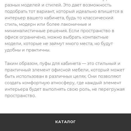
разных моделей и стилей. Это дает возможность
подобрать тот вариант, который идеально впишется в
интерьер вашего кабинета, будь то классический
стиль, модерн или более лаконичные и
минималистичные решения. Если пространство в
офисе ограничено, можно выбрать компактные
модели, которые не займут много места, но будут
удобны и практичны.
Таким образом, пуфы для кабинета — это стильный и
практичный элемент офисной мебели, который может
быть использован в различных целях. Они позволяют
создать комфортную атмосферу, где каждый элемент
интерьера будет выполнять свою роль, не перегружая
пространство.
КАТАЛОГ