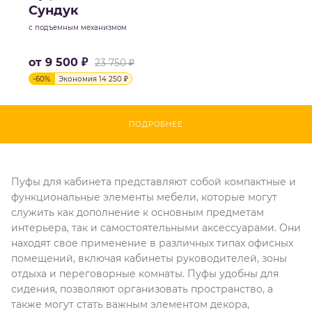
Сундук
с подъемным механизмом
от
9 500 ₽
23 750 ₽
-
60
%
Экономия
14 250 ₽
ПОДРОБНЕЕ
Пуфы для кабинета представляют собой компактные и
функциональные элементы мебели, которые могут
служить как дополнение к основным предметам
интерьера, так и самостоятельными аксессуарами. Они
находят свое применение в различных типах офисных
помещений, включая кабинеты руководителей, зоны
отдыха и переговорные комнаты. Пуфы удобны для
сидения, позволяют организовать пространство, а
также могут стать важным элементом декора,