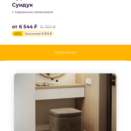
Сундук
с подъемным механизмом
от
6 544 ₽
16 360 ₽
-
60
%
Экономия
9 816 ₽
ПОДРОБНЕЕ