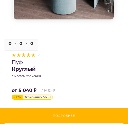
0
0
0
0
7
Пуф
Круглый
с местом хранения
от
5 040 ₽
12 600 ₽
-
60
%
Экономия
7 560 ₽
ПОДРОБНЕЕ