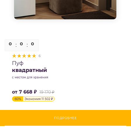
0
0
0
0
6
Пуф
квадратный
с местом для хранения
от
7 668 ₽
19 170 ₽
-
60
%
Экономия
11 502 ₽
ПОДРОБНЕЕ