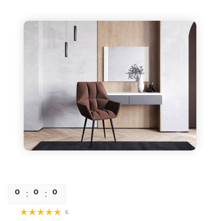
0
0
0
0
6