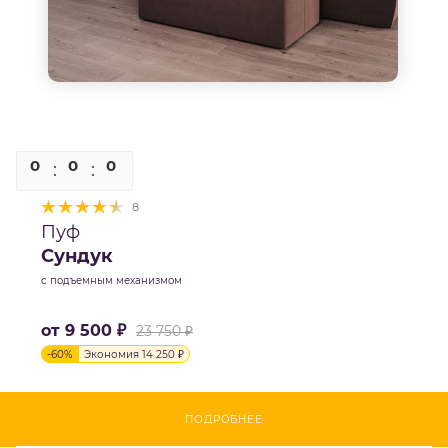
0
0
0
0
8
Пуф
Сундук
с подъемным механизмом
от
9 500 ₽
23 750 ₽
-
60
%
Экономия
14 250 ₽
ПОДРОБНЕЕ