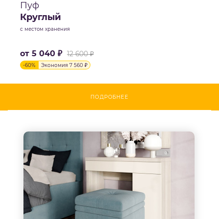
Пуф
Круглый
с местом хранения
от
5 040 ₽
12 600 ₽
-
60
%
Экономия
7 560 ₽
ПОДРОБНЕЕ