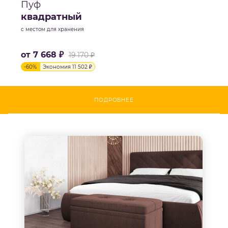
Пуф
квадратный
с местом для хранения
от
7 668 ₽
19 170 ₽
-
60
%
Экономия
11 502 ₽
ПОДРОБНЕЕ