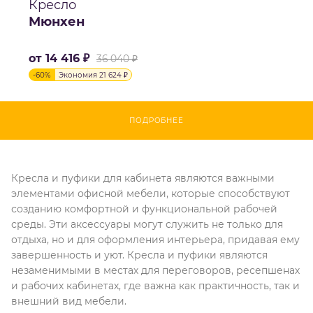
Кресло
Мюнхен
от
14 416 ₽
36 040 ₽
-
60
%
Экономия
21 624 ₽
ПОДРОБНЕЕ
Кресла и пуфики для кабинета являются важными
элементами офисной мебели, которые способствуют
созданию комфортной и функциональной рабочей
среды. Эти аксессуары могут служить не только для
отдыха, но и для оформления интерьера, придавая ему
завершенность и уют. Кресла и пуфики являются
незаменимыми в местах для переговоров, ресепшенах
и рабочих кабинетах, где важна как практичность, так и
внешний вид мебели.