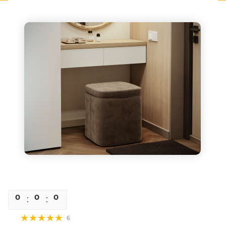
0
0
0
0
6