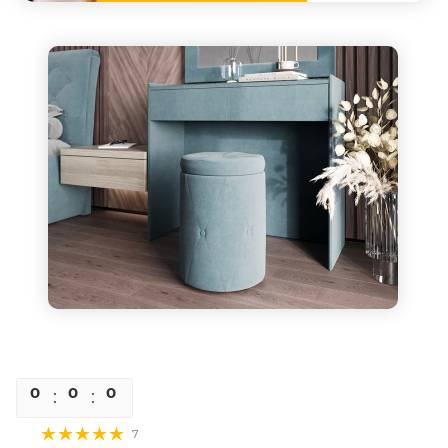
0
0
0
0
7