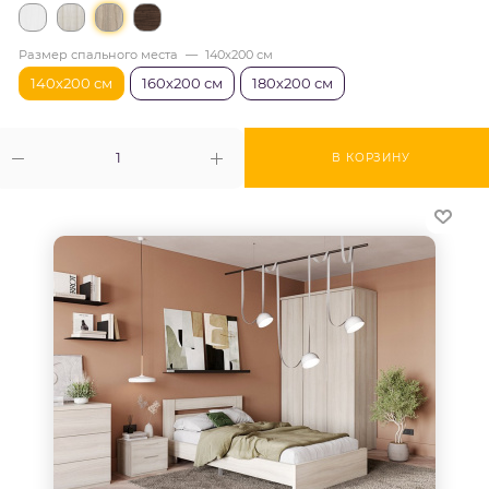
Размер спального места
—
140х200 см
140х200 см
160х200 см
180х200 см
В КОРЗИНУ