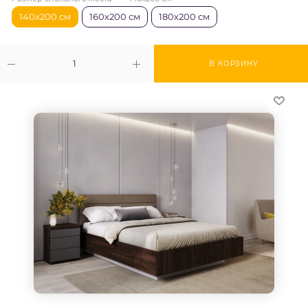
140х200 см
160х200 см
180х200 см
В КОРЗИНУ