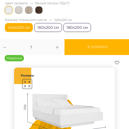
Цвет кровати
—
Белый Капри ЛДСП
Размер спального места
—
140х200 см
140х200 см
160х200 см
180х200 см
В КОРЗИНУ
Новинка