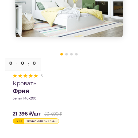
0
0
0
0
5
Кровать
Фрия
белая 140х200
21 396
₽
/шт
53 490
₽
-
60
%
Экономия
32 094
₽