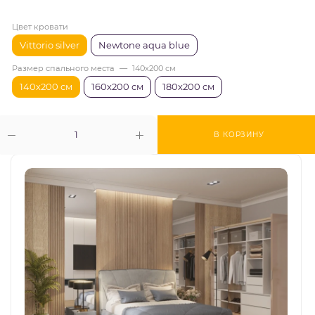
Цвет кровати
Vittorio silver
Newtone aqua blue
Размер спального места
—
140х200 см
140х200 см
160х200 см
180х200 см
В КОРЗИНУ