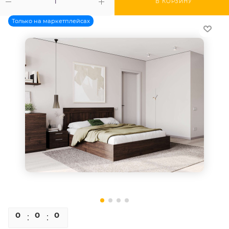
В КОРЗИНУ
Только на маркетплейсах
0
0
0
0