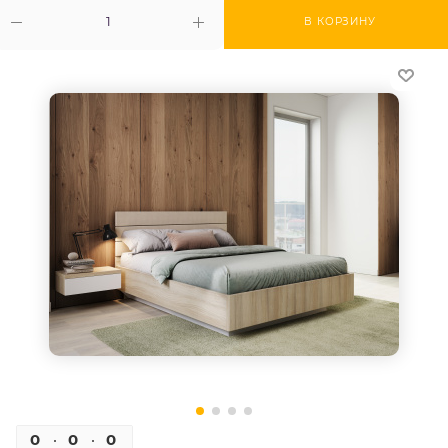
В КОРЗИНУ
0
0
0
0