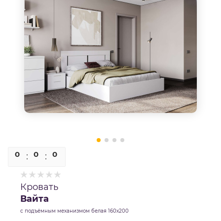
0
0
0
0
Кровать
Вайта
с подъёмным механизмом белая 160х200