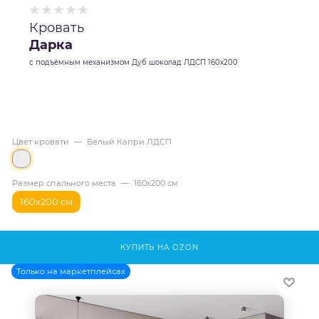
Кровать
Дарка
с подъёмным механизмом Дуб шоколад ЛДСП 160х200
Цвет кровати
—
Белый Капри ЛДСП
Размер спального места
—
160х200 см
160х200 см
КУПИТЬ НА OZON
Только на маркетплейсах