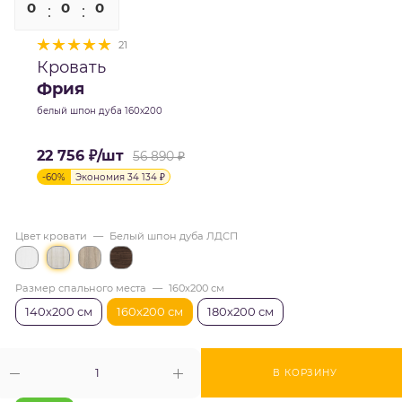
0
0
0
0
21
Кровать
Фрия
белый шпон дуба 160х200
22 756
₽
/шт
56 890
₽
-
60
%
Экономия
34 134
₽
Цвет кровати
—
Белый шпон дуба ЛДСП
Размер спального места
—
160х200 см
140х200 см
160х200 см
180х200 см
В КОРЗИНУ