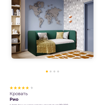
9
Кровать
Рио