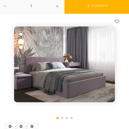
В КОРЗИНУ
0
0
0
0