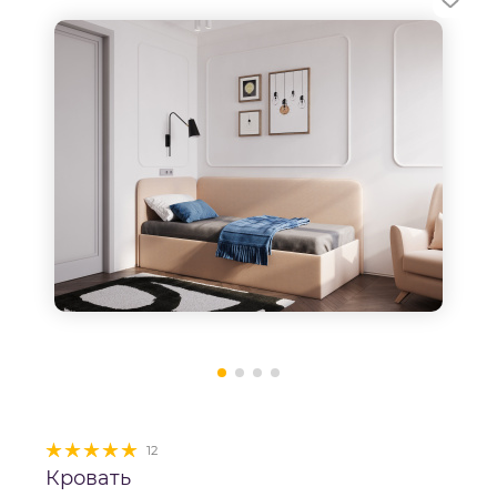
12
Кровать