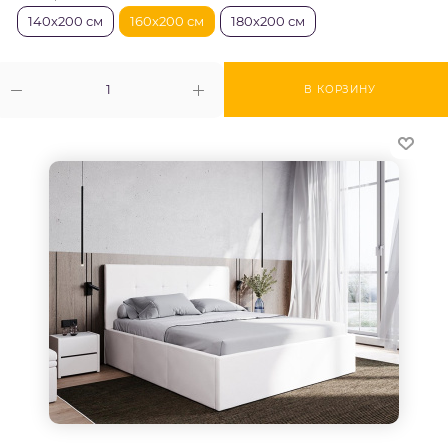
140х200 см
160х200 см
180х200 см
В КОРЗИНУ