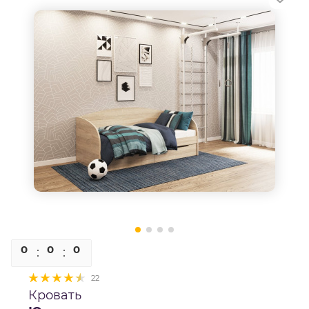
0
0
0
0
22
Кровать