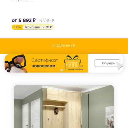
от
5 892 ₽
14 730 ₽
-
60
%
Экономия
8 838 ₽
ПОДРОБНЕЕ