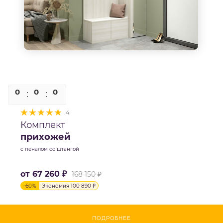
0
0
0
0
4
Комплект
прихожей
с пеналом со штангой
от
67 260 ₽
168 150 ₽
-
60
%
Экономия
100 890 ₽
ПОДРОБНЕЕ