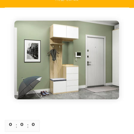
0
0
0
0