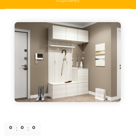
ПОДРОБНЕЕ
0
0
0
0