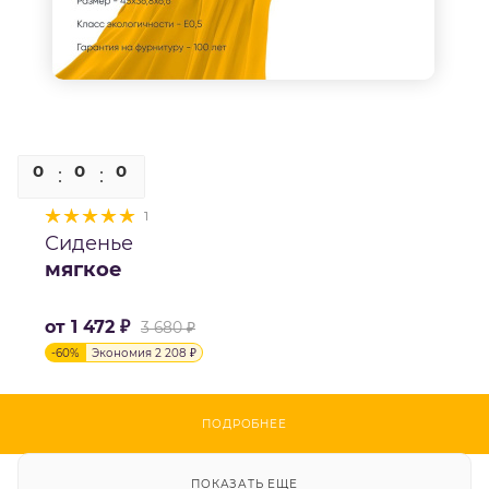
0
0
0
0
1
Сиденье
мягкое
от
1 472 ₽
3 680 ₽
-
60
%
Экономия
2 208 ₽
ПОДРОБНЕЕ
ПОКАЗАТЬ ЕЩЕ