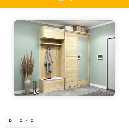
ПОДРОБНЕЕ
0
0
0
0