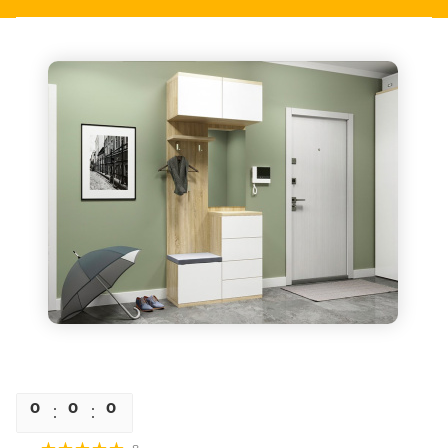
0
0
0
0