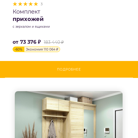
3
Комплект
прихожей
с зеркалом и ящиками
от
73 376 ₽
183 440 ₽
-
60
%
Экономия
110 064 ₽
ПОДРОБНЕЕ