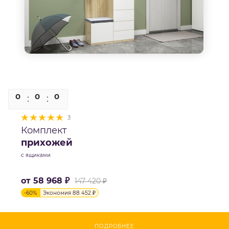
0
0
0
0
3
Комплект
прихожей
с ящиками
от
58 968 ₽
147 420 ₽
-
60
%
Экономия
88 452 ₽
ПОДРОБНЕЕ