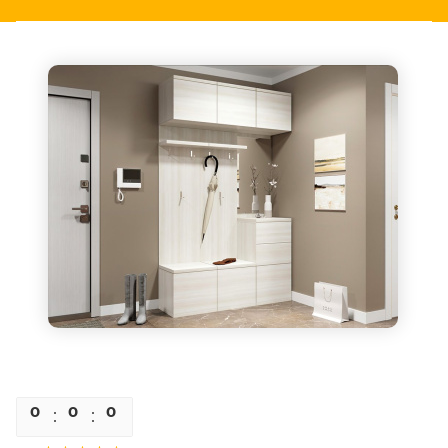
0
0
0
0