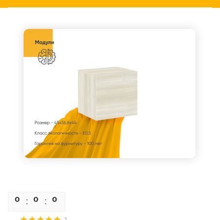
0
0
0
0
1