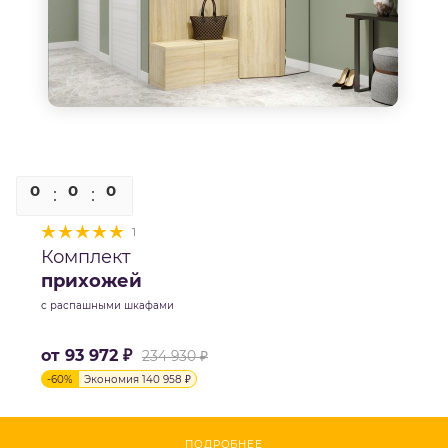
0
0
0
0
1
Комплект
прихожей
с распашными шкафами
от
93 972 ₽
234 930 ₽
-
60
%
Экономия
140 958 ₽
ПОДРОБНЕЕ