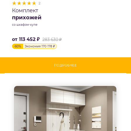
2
Комплект
прихожей
со шкафом-купе
от
113 452 ₽
283 630 ₽
-
60
%
Экономия
170 178 ₽
ПОДРОБНЕЕ