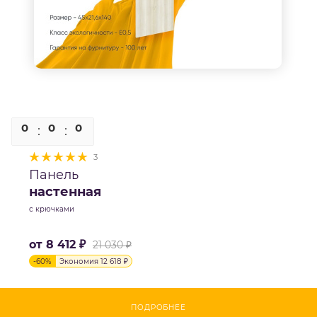
0
0
0
0
3
Панель
настенная
с крючками
от
8 412 ₽
21 030 ₽
-
60
%
Экономия
12 618 ₽
ПОДРОБНЕЕ