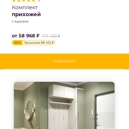
8
Комплект
прихожей
с ящиками
от
58 968 ₽
147 420 ₽
-
60
%
Экономия
88 452 ₽
ПОДРОБНЕЕ