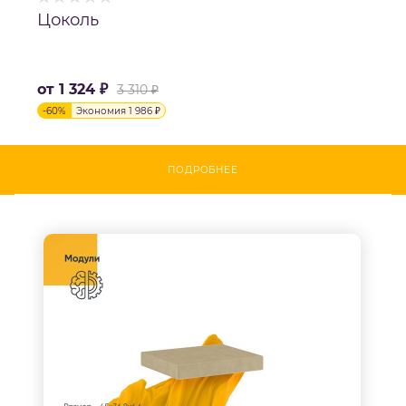
Цоколь
от
1 324 ₽
3 310 ₽
-
60
%
Экономия
1 986 ₽
ПОДРОБНЕЕ