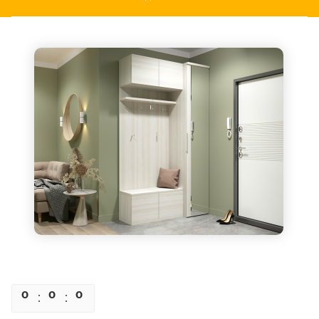
0
0
0
0