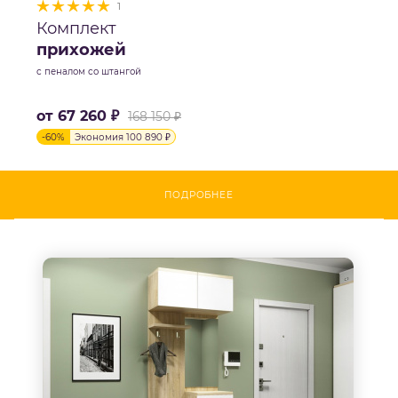
1
Комплект
прихожей
с пеналом со штангой
от
67 260 ₽
168 150 ₽
-
60
%
Экономия
100 890 ₽
ПОДРОБНЕЕ