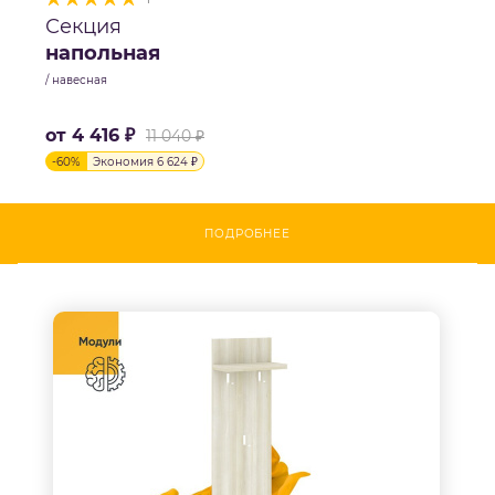
Секция
напольная
/ навесная
от
4 416 ₽
11 040 ₽
-
60
%
Экономия
6 624 ₽
ПОДРОБНЕЕ