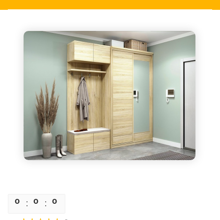
0
0
0
0