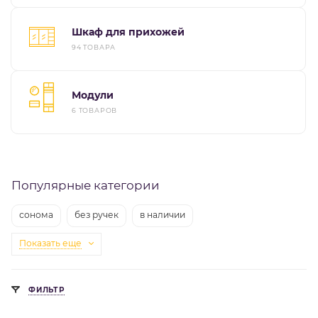
Шкаф для прихожей
94 ТОВАРА
Модули
6 ТОВАРОВ
Популярные категории
сонома
без ручек
в наличии
Показать еще
ФИЛЬТР