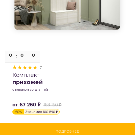
0
0
0
0
7
Комплект
прихожей
с пеналом со штангой
от
67 260 ₽
168 150 ₽
-
60
%
Экономия
100 890 ₽
ПОДРОБНЕЕ