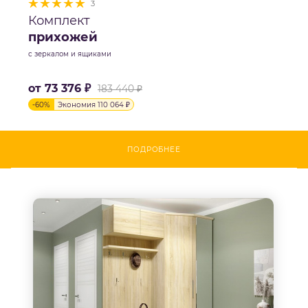
3
Комплект
прихожей
с зеркалом и ящиками
от
73 376 ₽
183 440 ₽
-
60
%
Экономия
110 064 ₽
ПОДРОБНЕЕ