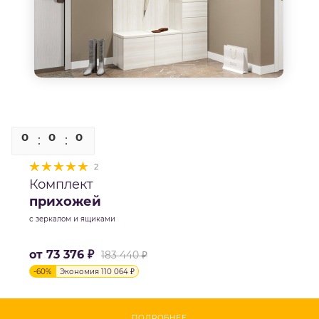
0
0
0
0
2
Комплект
прихожей
с зеркалом и ящиками
от
73 376 ₽
183 440 ₽
-
60
%
Экономия
110 064 ₽
ПОДРОБНЕЕ