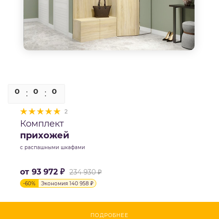
0
0
0
0
2
Комплект
прихожей
с распашными шкафами
от
93 972 ₽
234 930 ₽
-
60
%
Экономия
140 958 ₽
ПОДРОБНЕЕ