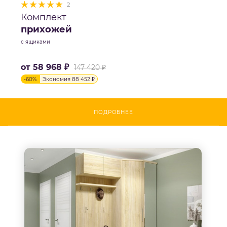
2
Комплект
прихожей
с ящиками
от
58 968 ₽
147 420 ₽
-
60
%
Экономия
88 452 ₽
ПОДРОБНЕЕ