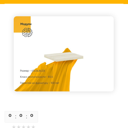
0
0
0
0