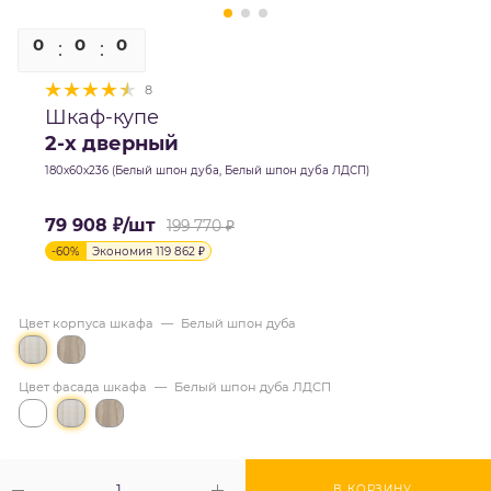
0
0
0
0
8
Шкаф-купе
2-х дверный
180х60х236 (Белый шпон дуба, Белый шпон дуба ЛДСП)
79 908
₽
/шт
199 770
₽
-
60
%
Экономия
119 862
₽
Цвет корпуса шкафа
—
Белый шпон дуба
Цвет фасада шкафа
—
Белый шпон дуба ЛДСП
В КОРЗИНУ