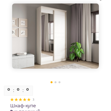
0
0
0
0
3
Шкаф-купе