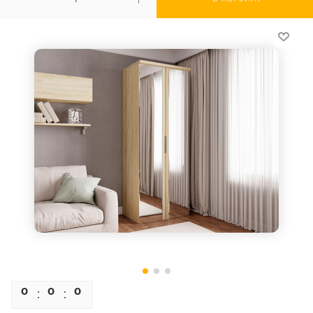
0
0
0
0