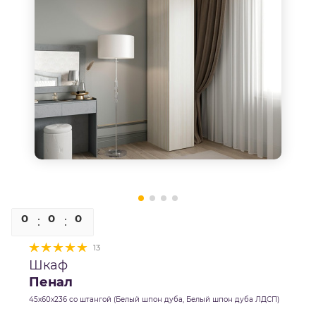
0
0
0
0
13
Шкаф
Пенал
45х60х236 со штангой (Белый шпон дуба, Белый шпон дуба ЛДСП)