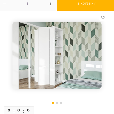
В КОРЗИНУ
0
0
0
0