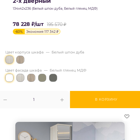
2-х дверный
134х42х236 (Белый шпон дуба, Белый глянец МДФ)
78 228
₽
/шт
195 570
₽
-
60
%
Экономия
117 342
₽
Цвет корпуса шкафа
—
Белый шпон дуба
Цвет фасада шкафа
—
Белый глянец МДФ
В КОРЗИНУ