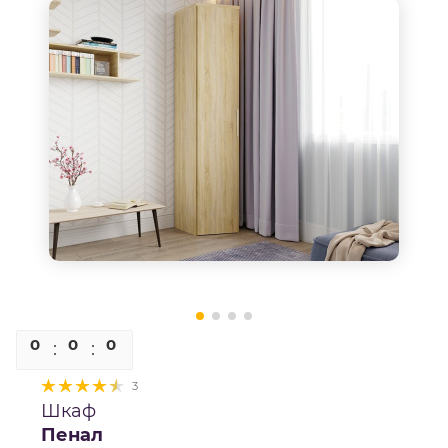
0
0
0
0
3
Шкаф
Пенал