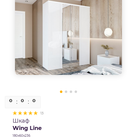
0
0
0
0
13
Шкаф
Wing Line
180х60х236