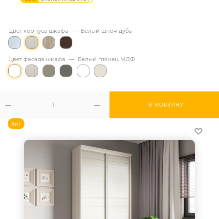
Цвет корпуса шкафа
—
Белый шпон дуба
Цвет фасада шкафа
—
Белый глянец МДФ
В КОРЗИНУ
Хит