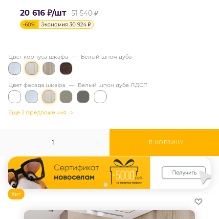
20 616
₽
/шт
51 540
₽
-
60
%
Экономия
30 924
₽
Цвет корпуса шкафа
—
Белый шпон дуба
Цвет фасада шкафа
—
Белый шпон дуба ЛДСП
Еще 2 предложения
В КОРЗИНУ
Хит