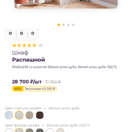
0
0
0
0
22
Шкаф
Распашной
90х60х236 со штангой (Белый шпон дуба, Белый шпон дуба ЛДСП)
28 700
₽
/шт
71 750
₽
-
60
%
Экономия
43 050
₽
Цвет корпуса шкафа
—
Белый шпон дуба
Цвет фасада шкафа
—
Белый шпон дуба ЛДСП