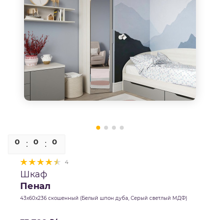
0
0
0
0
4
Шкаф
Пенал
43х60х236 скошенный (Белый шпон дуба, Серый светлый МДФ)