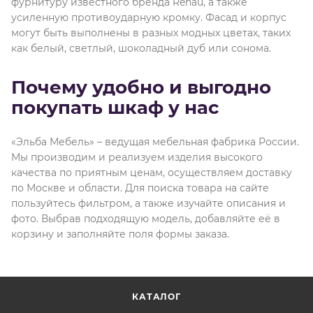
фурнитуру известного бренда Rehau, а также
усиленную противоударную кромку. Фасад и корпус
могут быть выполнены в разных модных цветах, таких
как белый, светлый, шоколадный дуб или сонома.
Почему удобно и выгодно
покупать шкаф у нас
«Эльба Мебель» – ведущая мебельная фабрика России.
Мы производим и реализуем изделия высокого
качества по приятным ценам, осуществляем доставку
по Москве и области. Для поиска товара на сайте
пользуйтесь фильтром, а также изучайте описания и
фото. Выбрав подходящую модель, добавляйте её в
корзину и заполняйте поля формы заказа.
КАТАЛОГ