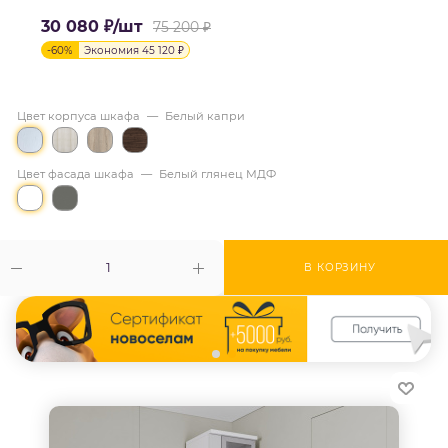
30 080
₽
/шт
75 200
₽
-
60
%
Экономия
45 120
₽
Цвет корпуса шкафа
—
Белый капри
Цвет фасада шкафа
—
Белый глянец МДФ
В КОРЗИНУ