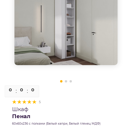
0
0
0
0
5
Шкаф
Пенал
60х60х236 с полками (Белый капри, Белый глянец МДФ)