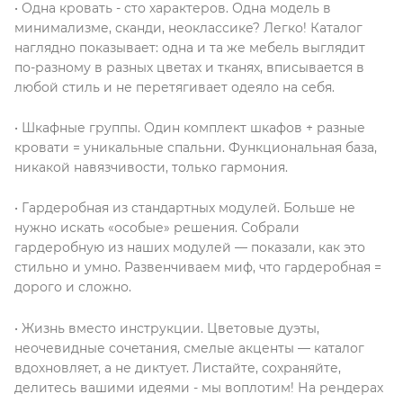
• Одна кровать - сто характеров. Одна модель в
минимализме, сканди, неоклассике? Легко! Каталог
наглядно показывает: одна и та же мебель выглядит
по-разному в разных цветах и тканях, вписывается в
любой стиль и не перетягивает одеяло на себя.
• Шкафные группы. Один комплект шкафов + разные
кровати = уникальные спальни. Функциональная база,
никакой навязчивости, только гармония.
• Гардеробная из стандартных модулей. Больше не
нужно искать «особые» решения. Собрали
гардеробную из наших модулей — показали, как это
стильно и умно. Развенчиваем миф, что гардеробная =
дорого и сложно.
• Жизнь вместо инструкции. Цветовые дуэты,
неочевидные сочетания, смелые акценты — каталог
вдохновляет, а не диктует. Листайте, сохраняйте,
делитесь вашими идеями - мы воплотим! На рендерах