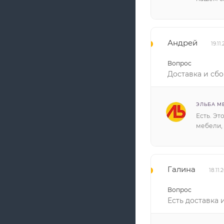
Андрей
19.11
Вопрос
Доставка и сбо
ЭЛЬБА М
Есть. Эт
мебели,
Галина
18.11.
Вопрос
Есть доставка 