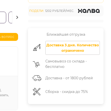
ПОДЕЛИ:
1202 РУБЛЕЙ/МЕС.
ДОСТАВКА, ОПЛАТА И СБОРКА
Ближайшая отгрузка
Ь ВОПРОС
Доставка 3 дня. Количество
ограничено
Самовывоз со склада -
бесплатно
Доставка - от 1800 рублей
,
Сборка - скидка до 75%
азать,