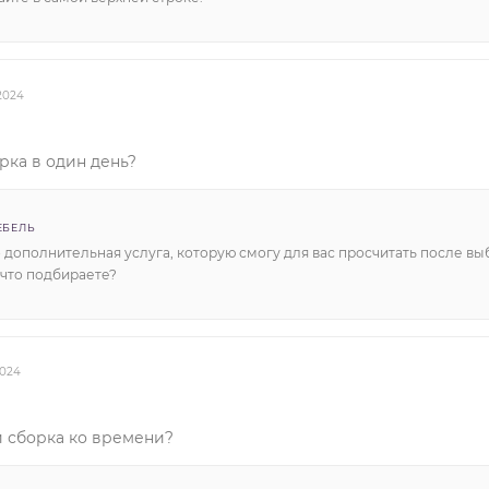
.2024
рка в один день?
ЕБЕЛЬ
о дополнительная услуга, которую смогу для вас просчитать после вы
 что подбираете?
2024
и сборка ко времени?