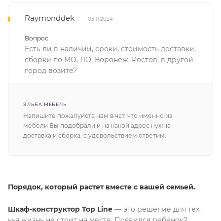
Raymonddek
03.11.2024
Вопрос
Есть ли в наличии, сроки, стоимость доставки,
сборки по МО, ЛО, Воронеж, Ростов, в другой
город возите?
ЭЛЬБА МЕБЕЛЬ
Напишите пожалуйста нам в чат, что именно из
мебели Вы подобрали и на какой адрес нужна
доставка и сборка, с удовольствием ответим.
Порядок, который растет вместе с вашей семьей.
Шкаф-конструктор Top Line
— это решение для тех,
чья жизнь не стоит на месте. Появился ребенок?